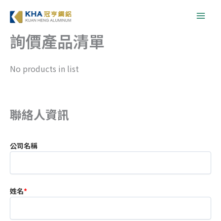
跳
至
主
詢價產品清單
要
內
No products in list
容
聯絡人資訊
公司名稱
姓名
*