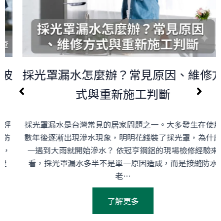
採光罩漏水怎麼辦？常見原因、維修方
式與重新施工判斷
採光罩漏水是台灣常見的居家問題之一。大多發生在使用
數年後逐漸出現滲水現象，明明花錢裝了採光罩，為什麼
一遇到大雨就開始滲水？ 依冠亨鋼鋁的現場檢修經驗來
看，採光罩漏水多半不是單一原因造成，而是接縫防水
老…
了解更多