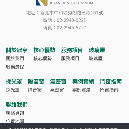
地址：新北市中和區秀朗路三段163號
電話：02-2940-0221
傳真：02-2945-5717
關於冠亨
核心優勢
服務項目
玻璃屋
關於我們
核心優勢
服務項目
玻璃屋
服務流程
採光罩
隔音窗
氣密窗
案例實績
門窗指南
採光罩
隔音窗
氣密窗
案例實績
門窗指南
聯絡我們
聯絡資訊
位置地圖