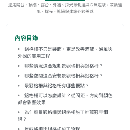
適用陽台、頂樓、露台、外牆、採光罩側邊與冷氣遮蔽，兼顧通
風、採光、遮陽與建築外觀美感
內容目錄
鋁格柵不只是裝飾，更是改善遮蔽、通風與
外觀的實用工程
哪些情況適合規劃景觀格柵與鋁格柵？
哪些空間適合安裝景觀格柵與鋁格柵？
景觀格柵與鋁格柵有哪些優點？
鋁格柵可以怎麼設計？從間距、方向到顏色
都會影響效果
為什麼景觀格柵與鋁格柵施工推薦冠亨鋼
鋁？
景觀格柵與鋁格柵施工流程