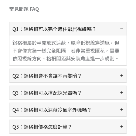
常見問題 FAQ
Q1：鋁格柵可以完全遮住鄰居視線嗎？
鋁格柵屬於半開放式遮蔽，能降低視線穿透感，但
不會像實牆一樣完全阻隔。若非常重視隱私，需要
依照視線方向、格柵間距與安裝角度進一步規劃。
Q2：鋁格柵會不會讓室內變暗？
Q3：鋁格柵可以搭配採光罩嗎？
Q4：鋁格柵可以遮蔽冷氣室外機嗎？
Q5：鋁格柵價格怎麼計算？