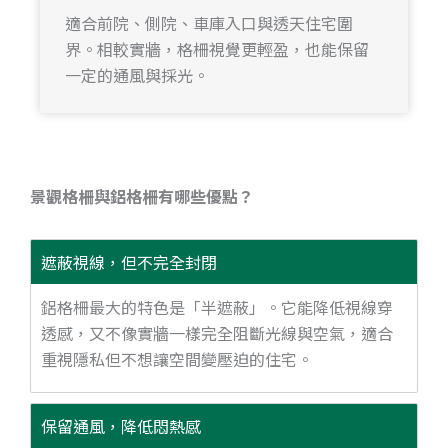
適合前院、側院、車庫入口與透天住宅圍
界。相較實牆，格柵視覺更輕盈，也能保留
一定的通風與採光。
景觀格柵與鋁格柵有哪些優點？
遮蔽視線，但不完全封閉
鋁格柵最大的特色是「半遮蔽」。它能降低視線穿
透感，又不像實牆一樣完全阻斷光線與空氣，適合
重視隱私但不想讓空間變壓迫的住宅。
保留通風，降低悶熱感