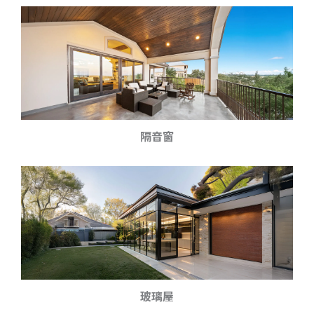
隔音窗
玻璃屋