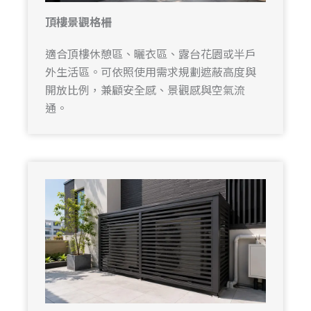
頂樓景觀格柵
適合頂樓休憩區、曬衣區、露台花園或半戶
外生活區。可依照使用需求規劃遮蔽高度與
開放比例，兼顧安全感、景觀感與空氣流
通。