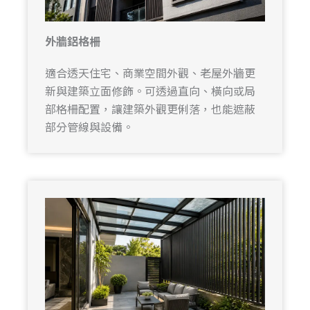
外牆鋁格柵
適合透天住宅、商業空間外觀、老屋外牆更
新與建築立面修飾。可透過直向、橫向或局
部格柵配置，讓建築外觀更俐落，也能遮蔽
部分管線與設備。