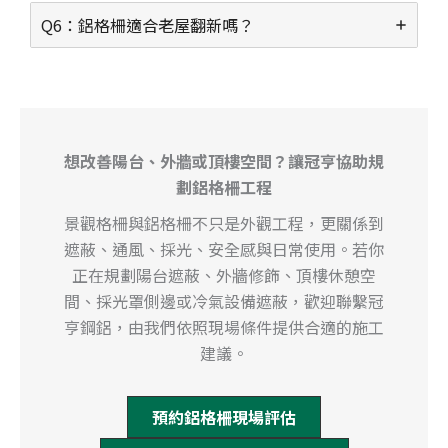
Q6：鋁格柵適合老屋翻新嗎？
想改善陽台、外牆或頂樓空間？讓冠亨協助規
劃鋁格柵工程
景觀格柵與鋁格柵不只是外觀工程，更關係到
遮蔽、通風、採光、安全感與日常使用。若你
正在規劃陽台遮蔽、外牆修飾、頂樓休憩空
間、採光罩側邊或冷氣設備遮蔽，歡迎聯繫冠
亨鋼鋁，由我們依照現場條件提供合適的施工
建議。
預約鋁格柵現場評估