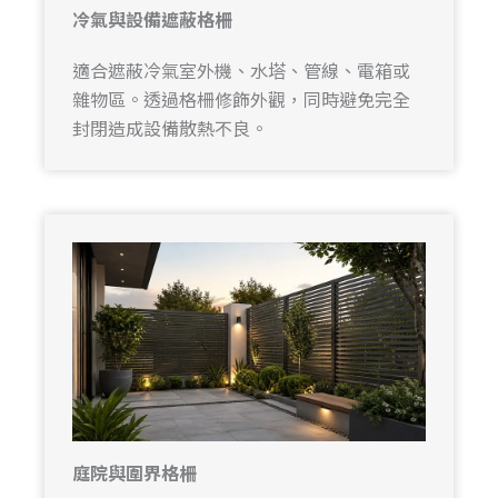
冷氣與設備遮蔽格柵
適合遮蔽冷氣室外機、水塔、管線、電箱或
雜物區。透過格柵修飾外觀，同時避免完全
封閉造成設備散熱不良。
庭院與圍界格柵