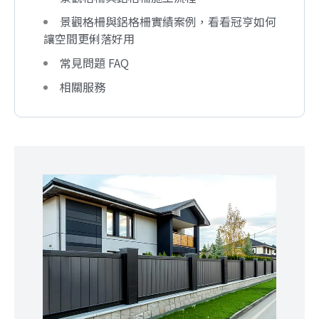
景觀格柵與鋁格柵實績案例，看看冠亨如何
讓空間更俐落好用
常見問題 FAQ
相關服務