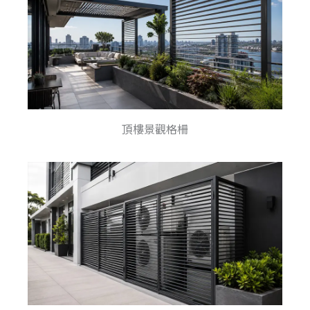
頂樓景觀格柵