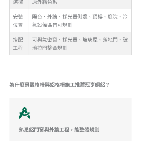
選擇
原外牆色系
安裝
陽台、外牆、採光罩側邊、頂樓、庭院、冷
位置
氣設備區皆可規劃
搭配
可與氣密窗、採光罩、玻璃屋、落地門、玻
工程
璃拉門整合規劃
為什麼景觀格柵與鋁格柵施工推薦冠亨鋼鋁？
熟悉鋁門窗與外牆工程，能整體規劃