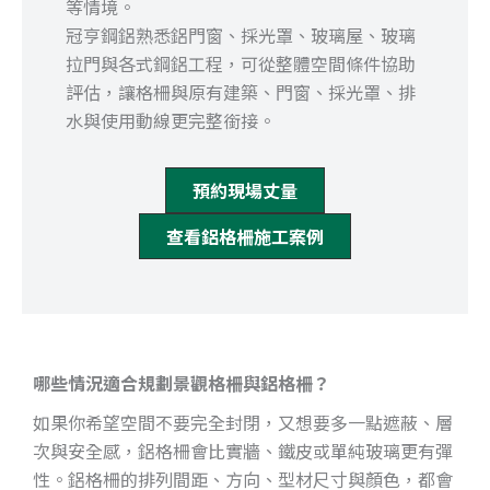
等情境。
冠亨鋼鋁熟悉鋁門窗、採光罩、玻璃屋、玻璃
拉門與各式鋼鋁工程，可從整體空間條件協助
評估，讓格柵與原有建築、門窗、採光罩、排
水與使用動線更完整銜接。
預約現場丈量
查看鋁格柵施工案例
哪些情況適合規劃景觀格柵與鋁格柵？
如果你希望空間不要完全封閉，又想要多一點遮蔽、層
次與安全感，鋁格柵會比實牆、鐵皮或單純玻璃更有彈
性。鋁格柵的排列間距、方向、型材尺寸與顏色，都會