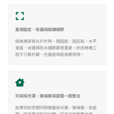
重視固定、收邊與結構細節
鋁格柵安裝在戶外時，穩固度、固定點、水平
垂直、收邊與防水細節都很重要。好的格柵工
程不只看外觀，也要經得起長期使用。
可與採光罩、玻璃屋與鋁窗一起整合
如果你的空間同時需要採光罩、玻璃屋、氣密
窗、隔音窗或玻璃拉門，冠亨可協助整合規