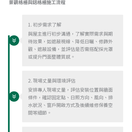
景觀格柵與鋁格柵施工流程
1. 初步需求了解
與屋主進行初步溝通，了解實際需求與期
待效果，如遮蔽視線、降低日曬、修飾外
觀、遮蔽設備，並評估是否需搭配採光罩
或提升門面整體質感。
2. 現場丈量與環境評估
安排專人現場丈量，評估安裝位置與牆面
條件，確認固定點、日照方向、風向、排
水狀況、窗戶開啟方式及後續維修保養空
間等細節。