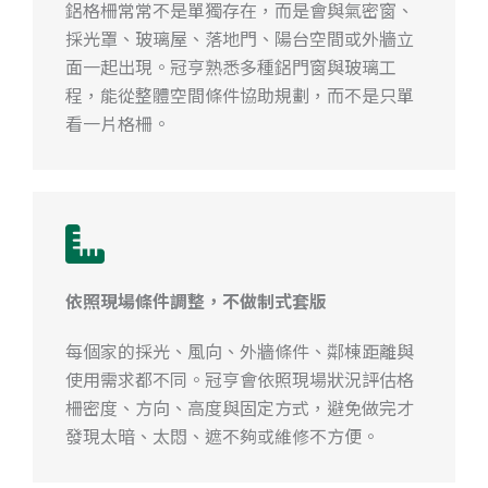
鋁格柵常常不是單獨存在，而是會與氣密窗、
採光罩、玻璃屋、落地門、陽台空間或外牆立
面一起出現。冠亨熟悉多種鋁門窗與玻璃工
程，能從整體空間條件協助規劃，而不是只單
看一片格柵。
依照現場條件調整，不做制式套版
每個家的採光、風向、外牆條件、鄰棟距離與
使用需求都不同。冠亨會依照現場狀況評估格
柵密度、方向、高度與固定方式，避免做完才
發現太暗、太悶、遮不夠或維修不方便。