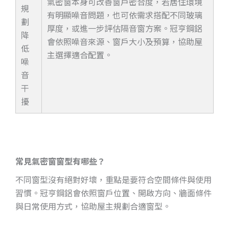
氣密窗本身可改善窗戶密合度，若居住環境
規
有明顯噪音問題，也可依需求搭配不同玻璃
劃
厚度，或進一步評估隔音窗方案。冠亨鋼鋁
降
會依照噪音來源、窗戶大小及預算，協助屋
低
主選擇適合配置。
噪
音
干
擾
常見氣密窗窗型有哪些？
不同窗型沒有絕對好壞，重點是要符合空間條件與使用
習慣。冠亨鋼鋁會依照窗戶位置、開啟方向、牆面條件
與日常使用方式，協助屋主規劃合適窗型。