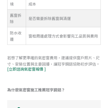
境
成本
舊窗拆
是否需要拆除舊窗與清運
除
防水收
窗框周邊處理方式會影響完工品質與費用
邊
若想了解更準確的氣密窗費用，建議提供窗戶照片、尺
寸、安裝位置與主要困擾，讓冠亨鋼鋁協助初步評估。
[立即諮詢氣密窗報價 ]
為什麼氣密窗施工推薦冠亨鋼鋁？