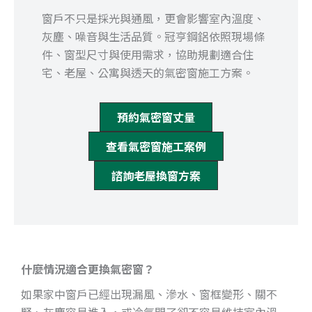
窗戶不只是採光與通風，更會影響室內溫度、
灰塵、噪音與生活品質。冠亨鋼鋁依照現場條
件、窗型尺寸與使用需求，協助規劃適合住
宅、老屋、公寓與透天的氣密窗施工方案。
預約氣密窗丈量
查看氣密窗施工案例
諮詢老屋換窗方案
什麼情況適合更換氣密窗？
如果家中窗戶已經出現漏風、滲水、窗框變形、關不
緊、灰塵容易進入，或冷氣開了卻不容易維持室內溫