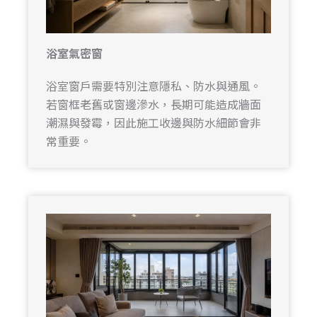
浴室氣密窗
浴室窗戶需要特別注意隱私、防水與通風。
若窗框老舊或窗邊滲水，長期可能造成牆面
潮濕與發霉，因此施工收邊與防水細節會非
常重要。