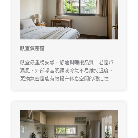
臥室氣密窗
臥室最重視安靜、舒適與睡眠品質。若窗戶
漏風、外部噪音明顯或冷氣不易維持溫度，
更換氣密窗能有效提升休息空間的穩定性。