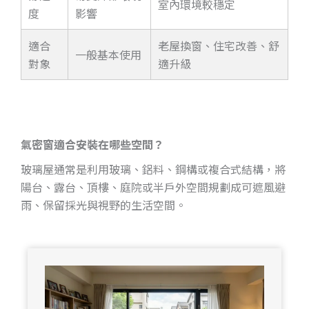
室內環境較穩定
度
影響
適合
老屋換窗、住宅改善、舒
一般基本使用
對象
適升級
氣密窗適合安裝在哪些空間？
玻璃屋通常是利用玻璃、鋁料、鋼構或複合式結構，將
陽台、露台、頂樓、庭院或半戶外空間規劃成可遮風避
雨、保留採光與視野的生活空間。