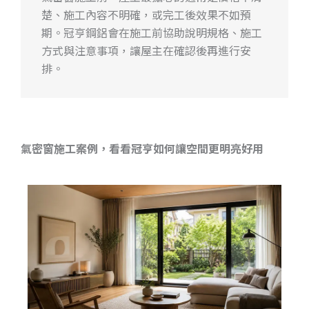
楚、施工內容不明確，或完工後效果不如預
期。冠亨鋼鋁會在施工前協助說明規格、施工
方式與注意事項，讓屋主在確認後再進行安
排。
氣密窗施工案例，看看冠亨如何讓空間更明亮好用