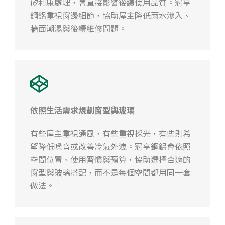
矽利康處理，會直接影響後續使用品質。冠亨
鋼鋁重視窗邊細節，協助屋主降低雨水滲入、
牆面潮濕與後續維修問題。
依照生活需求規劃窗型與玻璃
有些屋主重視通風，有些重視採光，有些則希
望降低噪音或改善冷氣外洩。冠亨鋼鋁會依照
空間位置、使用習慣與預算，協助選擇合適的
窗型與玻璃搭配，而不是每個空間都用同一套
做法。