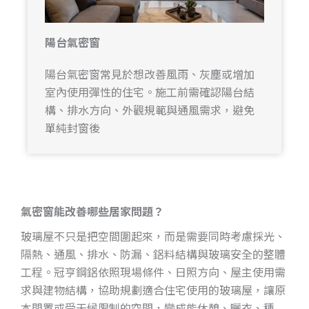
陽台氣密窗
陽台氣密窗常見於想改善風雨、灰塵或增加
室內使用彈性的住宅。施工前需確認陽台結
構、排水方向、外觀規範與通風需求，避免
單純封窗後
氣密窗能改善哪些居家問題？
玻璃屋不只是把空間圍起來，而是需要同時考慮採光、
隔熱、通風、排水、防漏、鋁料結構與玻璃安全的整體
工程。冠亨鋼鋁依照現場條件、日照方向、屋主使用需
求與建物結構，協助規劃適合住宅使用的玻璃屋，讓原
本閒置或受天候限制的空間，變成能休憩、曬衣、種