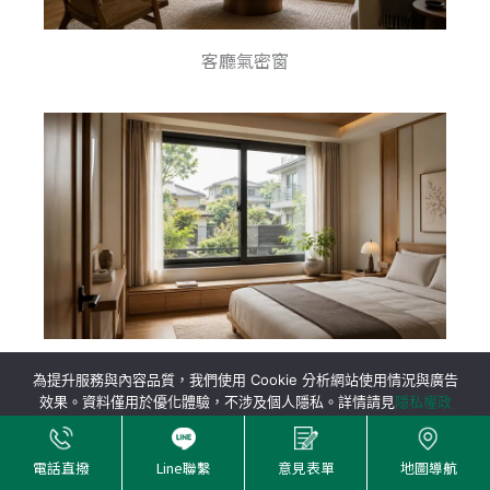
客廳氣密窗
臥室氣密窗
為提升服務與內容品質，我們使用 Cookie 分析網站使用情況與廣告
效果。資料僅用於優化體驗，不涉及個人隱私。詳情請見
隱私權政
策
。
接受
電話直撥
Line聯繫
意見表單
地圖導航