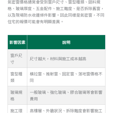
氣密窗價格通常會受到窗戶尺寸、窗型種類、鋁料規
格、玻璃厚度、五金配件、施工難度、是否拆除舊窗，
以及現場防水收邊條件影響。因此同樣是氣密窗，不同
住宅的報價可能會有明顯差異。
影響因素
說明
窗戶尺
尺寸越大，材料與施工成本越高
寸
窗型種
橫拉窗、推射窗、固定窗、落地窗價格不
類
同
玻璃規
一般玻璃、強化玻璃、膠合玻璃等會影響
格
費用
施工環
高樓層、外牆狀況、拆除難度會影響施工