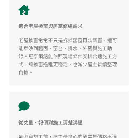
適合老屋換窗與居家修繕需求
老屋換窗常常不只是拆掉舊窗再裝新窗，還可
能牽涉到牆面、窗台、排水、外觀與施工動
線。冠亨鋼鋁能依照現場條件安排合適施工方
式，讓換窗過程更穩定，也減少屋主後續整理
負擔。
從丈量、報價到施工清楚溝通
氣密窗施工前，屋主最擔心的通常是價格不清