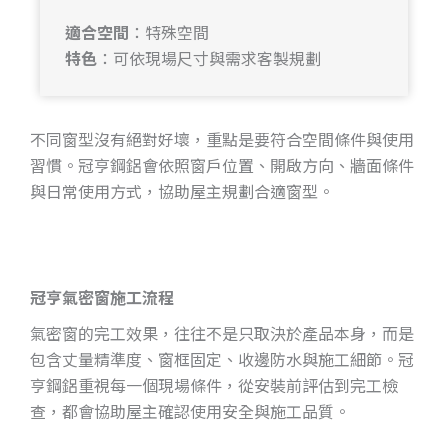
適合空間
：特殊空間
特色
：可依現場尺寸與需求客製規劃
不同窗型沒有絕對好壞，重點是要符合空間條件與使用
習慣。冠亨鋼鋁會依照窗戶位置、開啟方向、牆面條件
與日常使用方式，協助屋主規劃合適窗型。
冠亨
氣密窗施工流程
氣密窗的完工效果，往往不是只取決於產品本身，而是
包含丈量精準度、窗框固定、收邊防水與施工細節。冠
亨鋼鋁重視每一個現場條件，從安裝前評估到完工檢
查，都會協助屋主確認使用安全與施工品質。