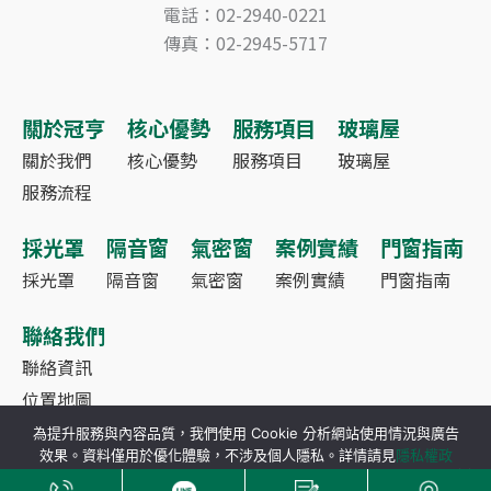
電話：02-2940-0221
傳真：02-2945-5717
關於冠亨
核心優勢
服務項目
玻璃屋
關於我們
核心優勢
服務項目
玻璃屋
服務流程
採光罩
隔音窗
氣密窗
案例實績
門窗指南
採光罩
隔音窗
氣密窗
案例實績
門窗指南
聯絡我們
聯絡資訊
位置地圖
為提升服務與內容品質，我們使用 Cookie 分析網站使用情況與廣告
效果。資料僅用於優化體驗，不涉及個人隱私。詳情請見
隱私權政
策
。