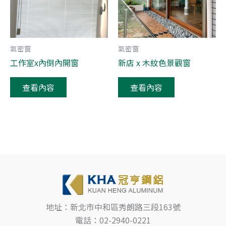
氣密窗
氣密窗
工作室x內倒內開窗
新店 x 木紋色景觀窗
查看內容
查看內容
地址：新北市中和區秀朗路三段163號
電話：02-2940-0221