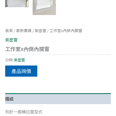
首頁
/
案例實績
/
氣密窗
/ 工作室x內倒內開窗
氣密窗
工作室x內倒內開窗
分類:
氣密窗
產品詢價
描述
別於一般橫拉窗型式