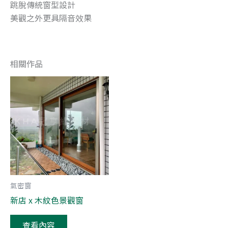
跳脫傳統窗型設計
美觀之外更具隔音效果
相關作品
氣密窗
新店 x 木紋色景觀窗
查看內容