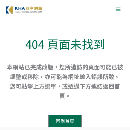
跳
至
主
要
內
404 頁面未找到
容
本網站已完成改版，您所造訪的頁面可能已被
調整或移除，亦可能為網址輸入錯誤所致。
您可點擊上方選單，或透過下方連結返回首
頁。
回到首頁