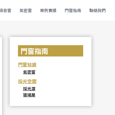
隔音窗
氣密窗
案例實績
門窗指南
聯絡我們
門窗指南
門窗知識
氣密窗
採光空間
採光罩
玻璃屋