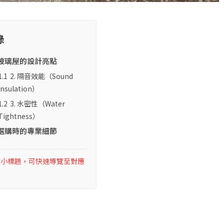
錄
玻璃屋的設計亮點
1.1
2. 隔音效能（Sound
Insulation）
1.2
3. 水密性（Water
Tightness）
選購時的專業細節