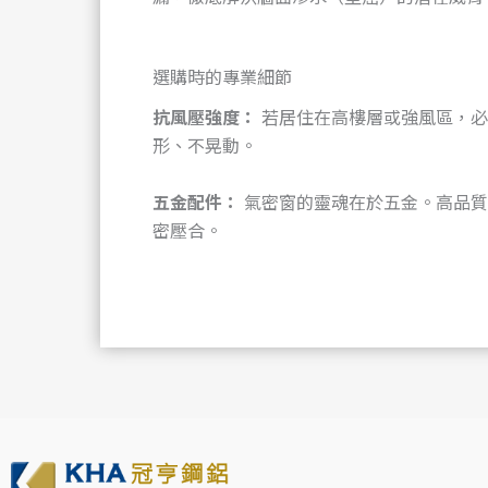
選購時的專業細節
抗風壓強度：
若居住在高樓層或強風區，必
形、不晃動。
五金配件：
氣密窗的靈魂在於五金。高品質
密壓合。